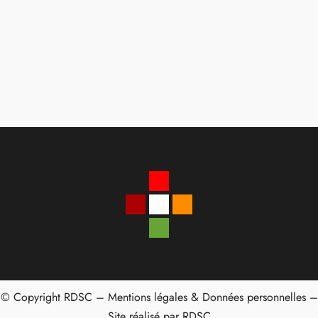
© Copyright RDSC –
Mentions légales & Données personnelles
–
Site réalisé par RDSC