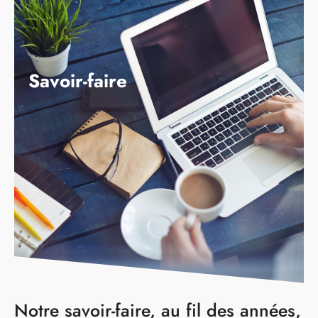
RDSC - 74 RUE BLANCHE - 75009 PARIS -
TEL. 01 42 81 99 71
Savoir-faire
MENU
Notre savoir-faire, au fil des années,